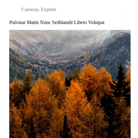
Cameras
,
Explore
Pulvinar Mattis Nunc Sedblandit Libero Volutpat