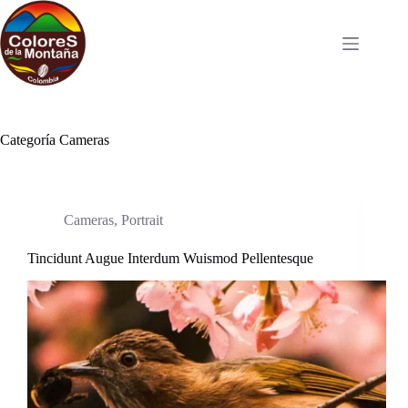
Saltar
al
contenido
Categoría
Cameras
Cameras
,
Portrait
Tincidunt Augue Interdum Wuismod Pellentesque