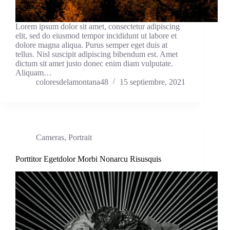
Lorem ipsum dolor sit amet, consectetur adipiscing
elit, sed do eiusmod tempor incididunt ut labore et
dolore magna aliqua. Purus semper eget duis at
tellus. Nisl suscipit adipiscing bibendum est. Amet
dictum sit amet justo donec enim diam vulputate.
Aliquam…
coloresdelamontana48
15 septiembre, 2021
Cameras
,
Portrait
Porttitor Egetdolor Morbi Nonarcu Risusquis